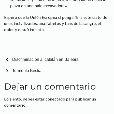
plaza en una pala excavadora».
Espero que la Unión Europea si ponga fin a este trato de
unos incivilizados, analfabetos y fans de la sangre, el
dolor y el sufrimiento.
chevron_left
Discriminación al catalán en Balears
chevron_right
Tormenta Bestial
Dejar un comentario
Lo siento, debes estar
conectado
para publicar un
comentario.