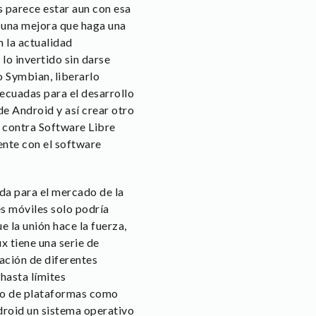
 parece estar aun con esa
 una mejora que haga una
n la actualidad
lo invertido sin darse
o Symbian, liberarlo
decuadas para el desarrollo
e Android y así crear otro
 contra Software Libre
ente con el software
a para el mercado de la
es móviles solo podría
e la unión hace la fuerza,
x tiene una serie de
eación de diferentes
 hasta límites
sto de plataformas como
droid un sistema operativo