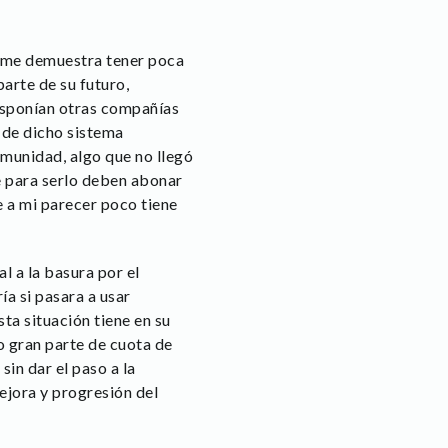
 me demuestra tener poca
arte de su futuro,
isponían otras compañías
 de dicho sistema
omunidad, algo que no llegó
e para serlo deben abonar
e a mi parecer poco tiene
l a la basura por el
a si pasara a usar
ta situación tiene en su
o gran parte de cuota de
sin dar el paso a la
ejora y progresión del