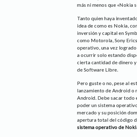
más ni menos que «Nokia se
Tanto quien haya inventad
idea de como es Nokia, com
inversión y capital en Sym
como Motorola, Sony Ericss
operativo, una vez logrado
a ocurrir solo estando dis
cierta cantidad de dinero 
de Software Libre.
Pero guste o no, pese al es
lanzamiento de Android o n
Android. Debe sacar todo el
poder un sistema operativo
mercado y su posición domin
apertura total del código 
sistema operativo de Noki