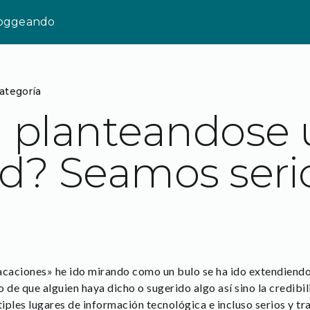
loggeando
categoría
 planteandose 
d? Seamos seri
acaciones» he ido mirando como un bulo se ha ido extendiendo 
 de que alguien haya dicho o sugerido algo así sino la credibil
ples lugares de información tecnológica e incluso serios y trad