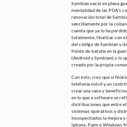
Symbian nació en plena gue
mentalidad de las PDA’s c
renovación total de Symbian
sencillamente por la cobar
cuenta que ya lo ha perdido
totalmente, finalizar con e
del código de Symbian y da
frente de batalla en la g
(Android y Symbian) o lo q
creado por la propia comun
Con esto, creo que si Nok
telefonía móvil y un contr
crear una sana y beneficios
en lo que a software se re
distribuciones que entre ell
sistemas operativos y distr
insospechados la mejora y 
Iphone, Palm o Windows Mob