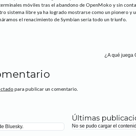
 terminales móviles tras el abandono de OpenMoko y sin conta
ro sistema libre ya ha logrado mostrarse como un pionero y u
umáramos el renacimiento de Symbian sería todo un triunfo.
¿A qué juega
omentario
ectado
para publicar un comentario.
Últimas publicac
No se pudo cargar el conteni
de Bluesky.