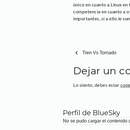
único en cuanto a Linux en
competencia en cuanto a ot
importantes, si a ello le s
chevron_left
Tren Vs Tornado
Dejar un c
Lo siento, debes estar
con
Perfil de BlueSky
No se pudo cargar el contenido 