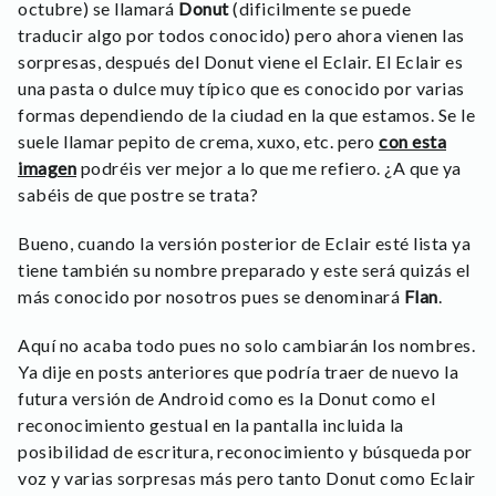
octubre) se llamará
Donut
(dificilmente se puede
traducir algo por todos conocido) pero ahora vienen las
sorpresas, después del Donut viene el Eclair. El Eclair es
una pasta o dulce muy típico que es conocido por varias
formas dependiendo de la ciudad en la que estamos. Se le
suele llamar pepito de crema, xuxo, etc. pero
con esta
imagen
podréis ver mejor a lo que me refiero. ¿A que ya
sabéis de que postre se trata?
Bueno, cuando la versión posterior de Eclair esté lista ya
tiene también su nombre preparado y este será quizás el
más conocido por nosotros pues se denominará
Flan
.
Aquí no acaba todo pues no solo cambiarán los nombres.
Ya dije en posts anteriores que podría traer de nuevo la
futura versión de Android como es la Donut como el
reconocimiento gestual en la pantalla incluida la
posibilidad de escritura, reconocimiento y búsqueda por
voz y varias sorpresas más pero tanto Donut como Eclair