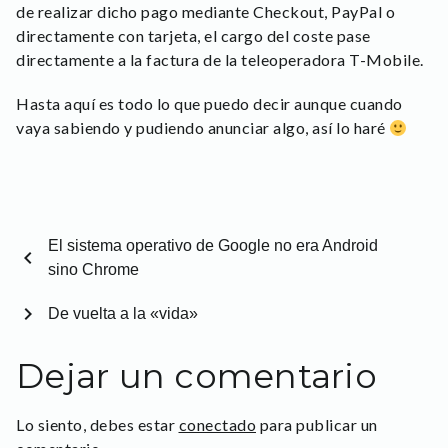
de realizar dicho pago mediante Checkout, PayPal o
directamente con tarjeta, el cargo del coste pase
directamente a la factura de la teleoperadora T-Mobile.
Hasta aquí es todo lo que puedo decir aunque cuando
vaya sabiendo y pudiendo anunciar algo, así lo haré
El sistema operativo de Google no era Android
chevron_left
sino Chrome
chevron_right
De vuelta a la «vida»
Dejar un comentario
Lo siento, debes estar
conectado
para publicar un