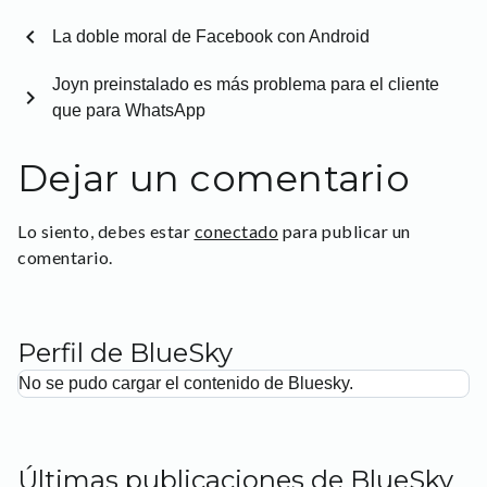
chevron_left
La doble moral de Facebook con Android
Joyn preinstalado es más problema para el cliente
chevron_right
que para WhatsApp
Dejar un comentario
Lo siento, debes estar
conectado
para publicar un
comentario.
Perfil de BlueSky
No se pudo cargar el contenido de Bluesky.
Últimas publicaciones de BlueSky