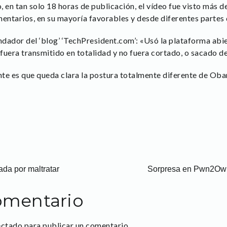
 en tan solo 18 horas de publicación, el vídeo fue visto más 
ntarios, en su mayoría favorables y desde diferentes partes
dador del ‘blog’ ‘TechPresident.com’: «Usó la plataforma abie
fuera transmitido en totalidad y no fuera cortado, o sacado 
te es que queda clara la postura totalmente diferente de Ob
ada por maltratar
Sorpresa en Pwn2Own
omentario
ectado
para publicar un comentario.