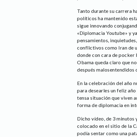
Tanto durante su carrera h
políticos ha mantenido es
sigue innovando conjugando
«Diplomacia Youtube» y ya 
pensamientos, inquietudes,
conflictivos como Iran de 
donde con cara de pocker l
Obama queda claro que no 
después malosentendidos o 
En la celebración del año n
para desearles un feliz año
tensa situación que viven a
forma de diplomacia en int
Dicho vídeo, de 3 minutos 
colocado en el sitio de la
podía sentar como una pata