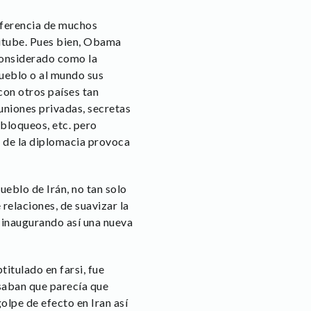
iferencia de muchos
utube. Pues bien, Obama
considerado como la
pueblo o al mundo sus
con otros países tan
uniones privadas, secretas
 bloqueos, etc. pero
 de la diplomacia provoca
ueblo de Irán, no tan solo
 relaciones, de suavizar la
, inaugurando así una nueva
itulado en farsi, fue
nsaban que parecía que
lpe de efecto en Iran así