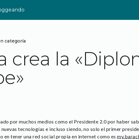
loggeando
in categoría
crea la «Diplo
be»
do por muchos medios como el Presidente 2.0 por haber sabid
 nuevas tecnologías e incluso siendo, no solo el primer presi
o en tener una red social propia en internet como es
my.bara