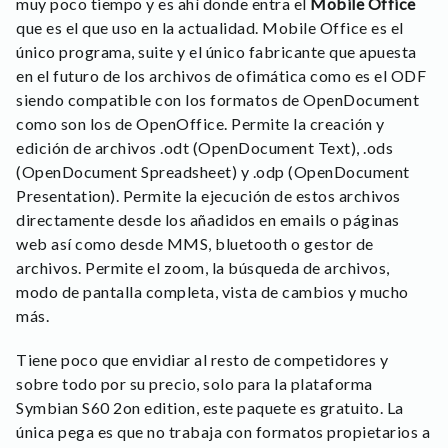
muy poco tiempo y es ahí donde entra el
Mobile Office
que es el que uso en la actualidad. Mobile Office es el
único programa, suite y el único fabricante que apuesta
en el futuro de los archivos de ofimática como es el ODF
siendo compatible con los formatos de OpenDocument
como son los de OpenOffice. Permite la creación y
edición de archivos .odt (OpenDocument Text), .ods
(OpenDocument Spreadsheet) y .odp (OpenDocument
Presentation). Permite la ejecución de estos archivos
directamente desde los añadidos en emails o páginas
web así como desde MMS, bluetooth o gestor de
archivos. Permite el zoom, la búsqueda de archivos,
modo de pantalla completa, vista de cambios y mucho
más.
Tiene poco que envidiar al resto de competidores y
sobre todo por su precio, solo para la plataforma
Symbian S60 2on edition, este paquete es gratuito. La
única pega es que no trabaja con formatos propietarios a