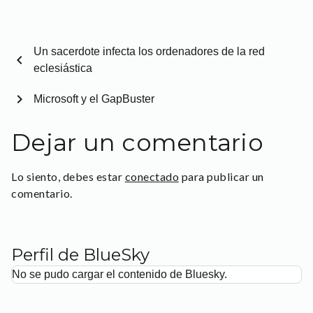
Un sacerdote infecta los ordenadores de la red
chevron_left
eclesiástica
chevron_right
Microsoft y el GapBuster
Dejar un comentario
Lo siento, debes estar
conectado
para publicar un
comentario.
Perfil de BlueSky
No se pudo cargar el contenido de Bluesky.