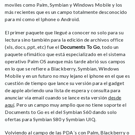
moviles como Palm, Symbian y Windows Mobile y los
más recientes que es un campo totalmente desconocido
para mi como el Iphone o Android.
El primer paquete que llegué a conocer no solo para su
lectura sino también para la edición de archivos office
(xls, docs, ppt, etc) fue el
Documents To Go
, todo un
paquete ofimático que está especializado en el sistema
operativo Palm OS aunque más tarde abrió sus campos
en lo que se refiere a Blackberry, Symbian, Windows
Mobile y en un futuro no muy lejano el iphone en el que es
cuestión de tiempo que lance su versión para el gadget
de apple abriendo una lista de espera y consulta para
anunciar via email cuando se lance esta versión
desde
aquí
. Pero un campo muy amplio que no tiene soporte el
Documents to Go es el del Symbian S60 dando solo
ofertas para Symbian S80 y Symbian UIQ.
Volviendo al campo de las PDA´s con Palm, Blackberry o