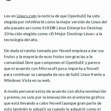
Leo en
Linucs.com
la noticia de que OpenSuSE ha sido
elegida por
InfoWorld como la mejor versión de Linux del
año pasado así como
SUSE® Linux Enterprise Desktop
10 ha sido elegido como
«El Mejor Desktop Linux» a la
tecnología del año.
Sin duda el rumbo tomado por Novell empieza a dar sus
frutos y la mayoría de esos frutos son gracias a la
comunidad libre que componen el OpenSuSE y parece
que el acuerdo con Microsoft poco importa a Novell
para continuar su campaña de uso de SuSE Linux frente a
Windows Vista en su web.
A modo personal estoy de acuerdo con dicha nominación
y premio, no solo por la innovación en el entorno gráfico
que está llevando a cabo Novell (aunque gran parte de
esto también lo adoptó ya cuando lo adquirió como el