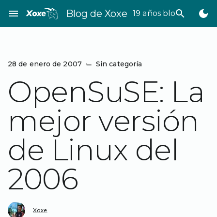
Saltar
menu
Blog de Xoxe
search
dark_mode
19 años bloggeando
al
contenido
28 de enero de 2007
⌙
Sin categoría
OpenSuSE: La
mejor versión
de Linux del
2006
Xoxe