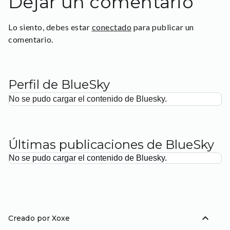
Dejar un comentario
Lo siento, debes estar
conectado
para publicar un
comentario.
Perfil de BlueSky
No se pudo cargar el contenido de Bluesky.
Últimas publicaciones de BlueSky
No se pudo cargar el contenido de Bluesky.
expand_less
Creado por Xoxe