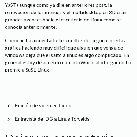
YaST) aunque como ya dije en anteriores post, la
renovación de los menues y el multidesktop en 3D eran
grandes avances hacia el escritorio de Linux como se
conocía anteriormente.
Como no ha aumentado la sencillez de su gui o interfaz
gráfica haciendo muy dificil que alguien que venga de
windows diga que el salto a linux es algo complicado. En
general estoy de acuerdo con InfoWorld al otorgar dicho
premio a SuSE Linux.
chevron_left
Edición de video en Linux
chevron_right
Entrevista de IDG a Linus Torvalds