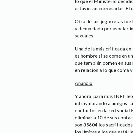
lo que el Ministerio decidi
estuvieran interesadas. El
Otra de sus jugarretas fue 
y denunciada por asociar i
sexuales.
Una de la más criticada en
es hombre si se come en un
que también comen en sus 
en relación a lo que coma y
Anuncio
Y ahora, para más INRI, le
infravalorando a amigos, 
contactos en la red social
eliminar a 10 de sus conta
son 85604 los sacrificados
los límites a los que está l