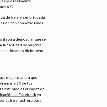
ñías que realmente
nues XXL.
da de baja al ser criticada
ocasión con connotaciones
nvitaba a demostrar que se
a la cantidad de mujeres
 cuestionando dicho sexo
 que mejor manera que
iminar a 10 de tus
ás estúpido es el capaz de
plicación de Facebook
ya
er cutre y rastrero para