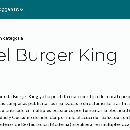
loggeando
n categoría
el Burger King
mida Burger King ya ha perdido cualquier tipo de moral que p
mas campañas publicitarias realizadas o directamente tras fina
do criticado en múltiples ocasiones por fomentar la obesidad 
anidad y Consumo decidió dar por nulo el acuerdo realizado 
adenas de Restauración Moderna) al vulnerar en múltiples oca