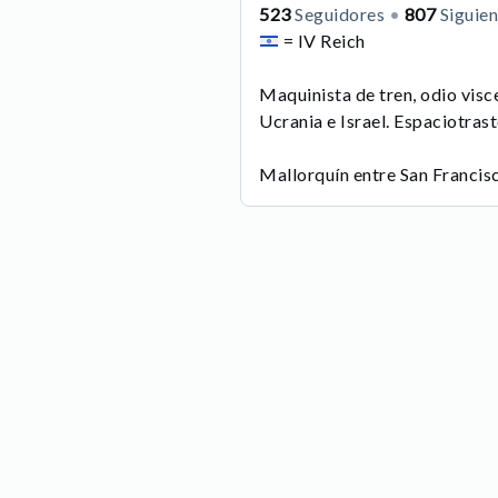
523
Seguidores
807
Siguie
= IV Reich
Maquinista de tren, odio visc
Ucrania e Israel. Espaciotras
Mallorquín entre San Francis