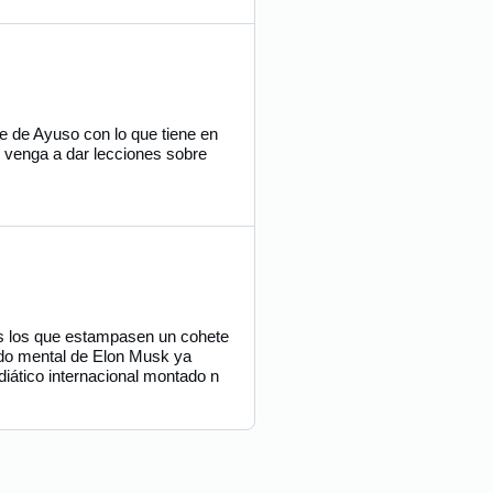
e de Ayuso con lo que tiene en
s venga a dar lecciones sobre
os los que estampasen un cohete
bado mental de Elon Musk ya
iático internacional montado n