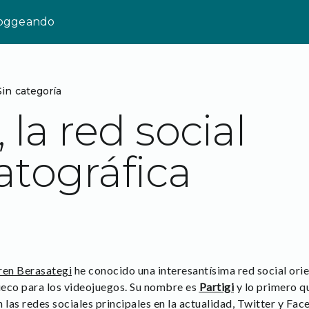
loggeando
Sin categoría
, la red social
tográfica
ren Berasategi
he conocido una interesantísima red social orien
ueco para los videojuegos. Su nombre es
Partigi
y lo primero q
 las redes sociales principales en la actualidad, Twitter y F