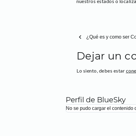
nuestros estados o localiz
chevron_left
¿Qué es y como ser 
Dejar un c
Lo siento, debes estar
con
Perfil de BlueSky
No se pudo cargar el contenido 