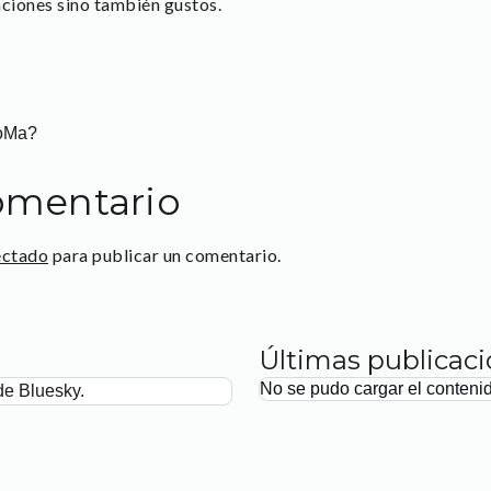
aciones sino también gustos.
CoMa?
omentario
ectado
para publicar un comentario.
Últimas publicac
No se pudo cargar el conteni
de Bluesky.