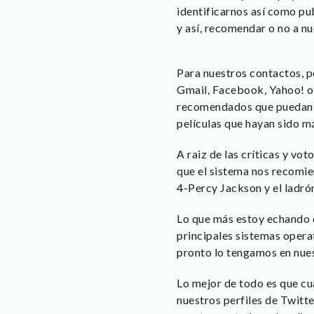
identificarnos así como pub
y así, recomendar o no a nu
Para nuestros contactos, p
Gmail, Facebook, Yahoo! o 
recomendados que puedan co
películas que hayan sido m
A raiz de las críticas y vo
que el sistema nos recomiend
4-Percy Jackson y el ladró
Lo que más estoy echando d
principales sistemas oper
pronto lo tengamos en nuest
Lo mejor de todo es que cu
nuestros perfiles de Twitte