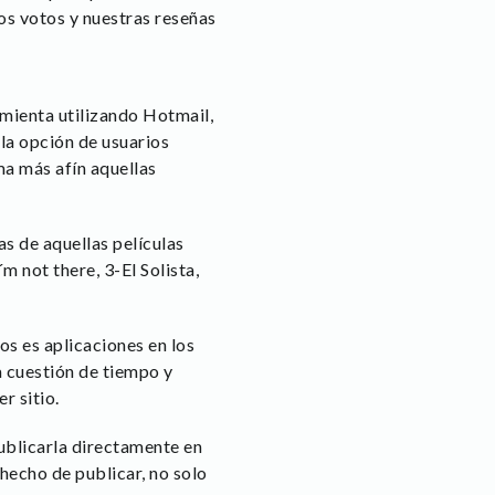
ros votos y nuestras reseñas
amienta utilizando Hotmail,
la opción de usuarios
a más afín aquellas
as de aquellas películas
´m not there, 3-El Solista,
os es aplicaciones en los
 cuestión de tiempo y
r sitio.
ublicarla directamente en
hecho de publicar, no solo