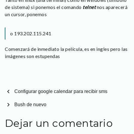
de sistema) si ponemos el comando
telnet
nos aparecerá
un cursor, ponemos
o 193.202.115.241
Comenzará de inmediato la película, es en ingles pero las
imágenes son estupendas
chevron_left
Configurar google calendar para recibir sms
chevron_right
Bush de nuevo
Dejar un comentario