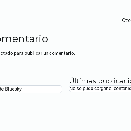
Otro
omentario
ectado
para publicar un comentario.
Últimas publicac
No se pudo cargar el conteni
de Bluesky.