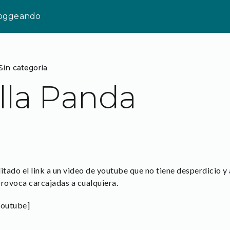
loggeando
Sin categoría
lla Panda
ilitado el link a un video de youtube que no tiene desperdicio y
provoca carcajadas a cualquiera.
outube]