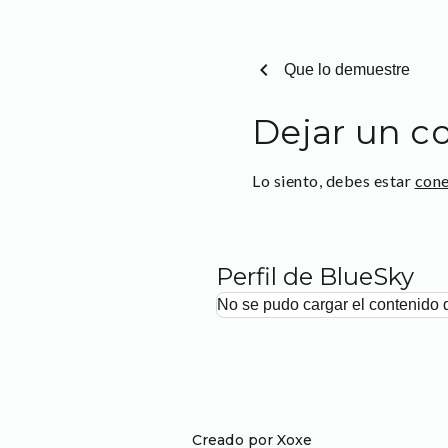
chevron_left
Que lo demuestre
Dejar un c
Lo siento, debes estar
con
Perfil de BlueSky
No se pudo cargar el contenido 
Creado por Xoxe