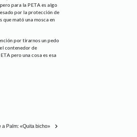
pero para la PETA es algo
esado por la protección de
 es que mató una mosca en
ención por tirarnos un pedo
 el contenedor de
PETA pero una cosa es esa
chevron_right
 a Palm: «Quita bicho»