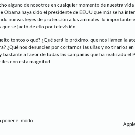
cho alguno de nosotros en cualquier momento de nuestra vida 
ue Obama haya sido el presidente de EEUU que más se ha inter
ndo nuevas leyes de protección a los animales, lo importante
 que se jactó de ello por televisión.
elto tontos o qué? ¿Qué será lo próximo, que nos llamen la at
ra? ¿Qué nos denuncien por cortarnos las uñas y no tirarlos en
 bastante a favor de todas las campañas que ha realizado el 
ciles con esta magnitud.
o poner el modo
Apple