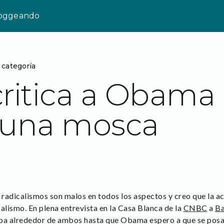
loggeando
 categoría
ritica a Obama
 una mosca
radicalismos son malos en todos los aspectos y creo que la a
alismo. En plena entrevista en la Casa Blanca de la
CNBC
a
B
a alrededor de ambos hasta que Obama espero a que se posara