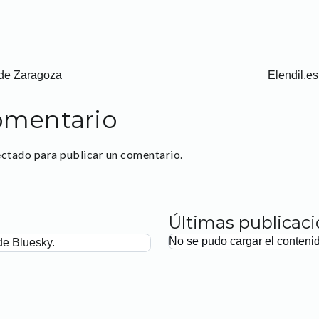
Z de Zaragoza
Elendil.es
omentario
ectado
para publicar un comentario.
Últimas publicac
No se pudo cargar el conteni
de Bluesky.