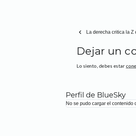
chevron_left
La derecha critica la 
Dejar un c
Lo siento, debes estar
con
Perfil de BlueSky
No se pudo cargar el contenido 