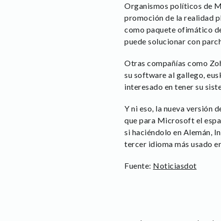
Organismos políticos de Ma
promoción de la realidad p
como paquete ofimático de 
puede solucionar con parch
Otras compañías como Zoho
su software al gallego, eus
interesado en tener su sis
Y ni eso, la nueva versión
que para Microsoft el espa
si haciéndolo en Alemán, In
tercer idioma más usado e
Fuente:
Noticiasdot