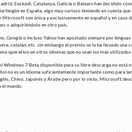
drid, Euskadi, Catalunya, Galicia o Balears han decidido con
lurilingüe en España, algo muy curioso teniendo en cuenta que
Microsoft son única y exclusivamente en español y en caso d
es o adquiriéndolo en otro país.
, Google o incluso Yahoo han apostado siempre por lenguas 
kera, catalan, etc. sin embargo el premio se lo ha llevado una
tema operativo en otros idiomas que no sean los más utilizados
 del Windows 7 Beta disponible para su libre descarga no está 
ñol no es un idioma suficientemente importante como para lan
glés, Chino, Japonés y Árabe pero por lo visto, Microsoft des
n el mundo.