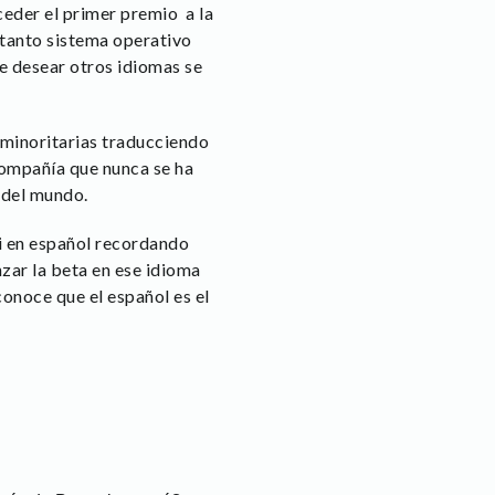
ceder el primer premio a la
 tanto sistema operativo
e desear otros idiomas se
minoritarias traducciendo
 compañía que nunca se ha
 del mundo.
ni en español recordando
zar la beta en ese idioma
conoce que el español es el