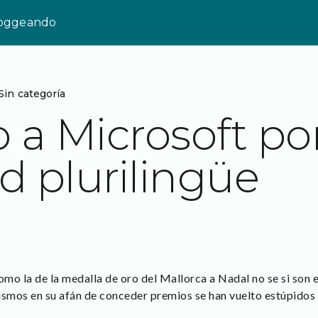
loggeando
Sin categoría
 a Microsoft po
ad plurilingüe
omo la de la medalla de oro del Mallorca a Nadal no se si son
ismos en su afán de conceder premios se han vuelto estúpidos 