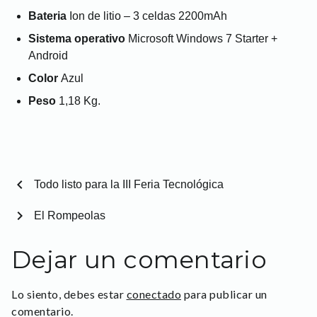
Bateria
Ion de litio – 3 celdas 2200mAh
Sistema operativo
Microsoft Windows 7 Starter +
Android
Color
Azul
Peso
1,18 Kg.
chevron_left
Todo listo para la III Feria Tecnológica
chevron_right
El Rompeolas
Dejar un comentario
Lo siento, debes estar
conectado
para publicar un
comentario.