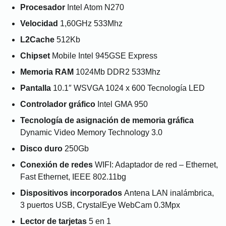
Procesador
Intel Atom N270
Velocidad
1,60GHz 533Mhz
L2Cache
512Kb
Chipset
Mobile Intel 945GSE Express
Memoria RAM
1024Mb DDR2 533Mhz
Pantalla
10.1″ WSVGA 1024 x 600 Tecnología LED
Controlador gráfico
Intel GMA 950
Tecnología de asignación de memoria gráfica
Dynamic Video Memory Technology 3.0
Disco duro
250Gb
Conexión de redes
WIFI: Adaptador de red – Ethernet,
Fast Ethernet, IEEE 802.11bg
Dispositivos incorporados
Antena LAN inalámbrica,
3 puertos USB, CrystalEye WebCam 0.3Mpx
Lector de tarjetas
5 en 1