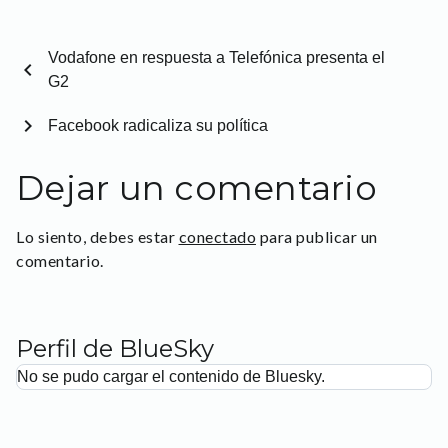
Vodafone en respuesta a Telefónica presenta el
chevron_left
G2
chevron_right
Facebook radicaliza su política
Dejar un comentario
Lo siento, debes estar
conectado
para publicar un
comentario.
Perfil de BlueSky
No se pudo cargar el contenido de Bluesky.