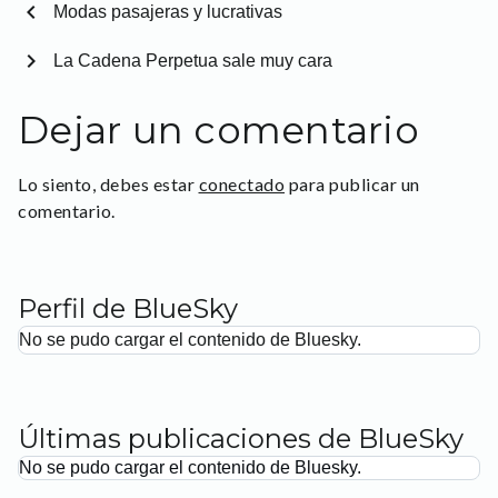
chevron_left
Modas pasajeras y lucrativas
chevron_right
La Cadena Perpetua sale muy cara
Dejar un comentario
Lo siento, debes estar
conectado
para publicar un
comentario.
Perfil de BlueSky
No se pudo cargar el contenido de Bluesky.
Últimas publicaciones de BlueSky
No se pudo cargar el contenido de Bluesky.