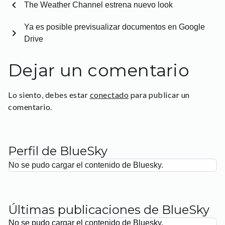
chevron_left
The Weather Channel estrena nuevo look
Ya es posible previsualizar documentos en Google
chevron_right
Drive
Dejar un comentario
Lo siento, debes estar
conectado
para publicar un
comentario.
Perfil de BlueSky
No se pudo cargar el contenido de Bluesky.
Últimas publicaciones de BlueSky
No se pudo cargar el contenido de Bluesky.