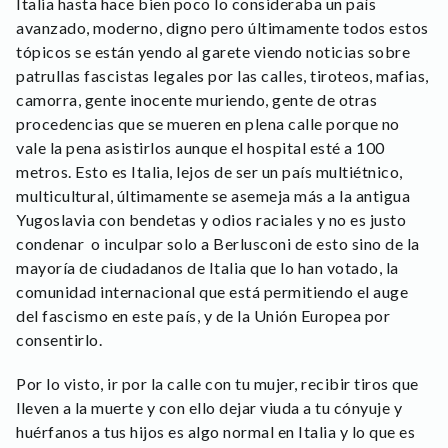
Italia hasta hace bien poco lo consideraba un país
avanzado, moderno, digno pero últimamente todos estos
tópicos se están yendo al garete viendo noticias sobre
patrullas fascistas legales por las calles, tiroteos, mafias,
camorra, gente inocente muriendo, gente de otras
procedencias que se mueren en plena calle porque no
vale la pena asistirlos aunque el hospital esté a 100
metros. Esto es Italia, lejos de ser un país multiétnico,
multicultural, últimamente se asemeja más a la antigua
Yugoslavia con bendetas y odios raciales y no es justo
condenar o inculpar solo a Berlusconi de esto sino de la
mayoría de ciudadanos de Italia que lo han votado, la
comunidad internacional que está permitiendo el auge
del fascismo en este país, y de la Unión Europea por
consentirlo.
Por lo visto, ir por la calle con tu mujer, recibir tiros que
lleven a la muerte y con ello dejar viuda a tu cónyuje y
huérfanos a tus hijos es algo normal en Italia y lo que es