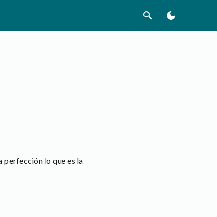
search
dark_mode
perfección lo que es la