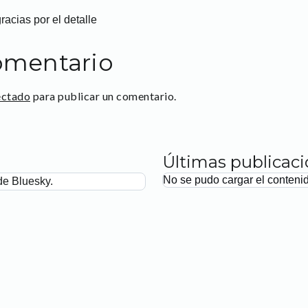
racias por el detalle
omentario
ectado
para publicar un comentario.
Últimas publicac
No se pudo cargar el conteni
de Bluesky.