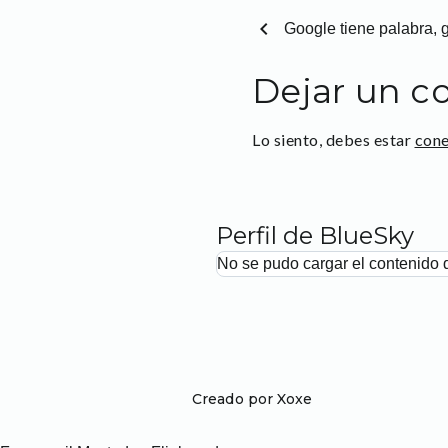
chevron_left
Google tiene palabra, g
Dejar un c
Lo siento, debes estar
con
Perfil de BlueSky
No se pudo cargar el contenido 
Creado por Xoxe