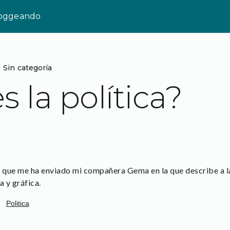
loggeando
Sin categoría
 la política?
que me ha enviado mi compañera Gema en la que describe a la 
a y gráfica.
Politica