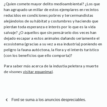
¿Quien comete mayor delito medioambiental? ¿Los que
han agrupado un millar de estos ejemplares en recintos
reducidos en condiciones pobres y tercermundistas
alejándolos de su hábitat y costumbres y haciendo que
pierdan toda esperanza e interés por lo que es la vida
salvaje? ¿O aquellos que sin pensárselo dos veces han
dejado escapar a estos animales dañando seriamente el
ecosistema (gracias a su vez a esa industria) poniendo en
peligro la fauna autóctona, la flora y el interés turístico
(con los beneficios que ello comporta)?
Para saber más acerca de la industia peletera y muerte
de visones
visitar equanimal
.
chevron_left
Ford se suma a los anuncios despreciables.