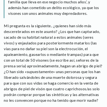
familia que lleva en ese negocio muchos años’, y
además han cometido un delito ecológico, ya que los
visones son unos animales muy depredadores.
Mi pregunta es la siguiente.. ¿quienes han sido más
descerebrados en este asunto? ¿Los que han capturado,
sacado de su habitat natural a estos animales (seres
vivos) y enjaulados para posteriormente matarlos (las
vias para no dañar su piel son la electrocución, el
apaleamiento, gasearlos o mediante trampas) para que
con un total de 50 visones (se escribe así, señores de la
prensa seria) aproximadamente, hagan un abrigo de piel?
¿O han sido «supuestamente» unas personas que los han
liberado salvándoles de una muerte dolorosa y segura
para que con sus vidas se haga comercio en la venta de
abrigos de piel de visón que cuatro caprichosos/as solo
podrán comprar porque las sintéticas y las alternativas
no les convencen porque no ha tenido que morir nadie?