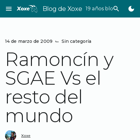
Saltar
menu
Blog de Xoxe
search
dark_mode
19 años bloggeando
al
contenido
14 de marzo de 2009
⌙
Sin categoría
Ramoncín y
SGAE Vs el
resto del
mundo
Xoxe