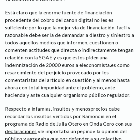
Está claro que la enorme fuente de financiación
procedente del cobro del canon digital no les es
suficiente por lo que la mejor vía de financiación, facil y
razonable debe ser la de demandar a diestro y siniestro a
todos aquellos medios que informen, cuestionen o
comenten actitudes que directa o indirectamente tengan
relación con la SGAE y es que estos piden una
indemnización de 20000 euros a eleconomista.es como
resarcimiento del perjuicio provocado por los
comentaristas del artículo en cuestión y al menos hasta
ahora con total impunidad ante el gobierno, ante
hacienda y ante cualquier organismo público regulador.
Respecto a infamias, insultos y menosprecios cabe
recordar los insultos vertidos por Ramoncín en el
programa de Radio de Julia Otero en Onda Cero
con sus
declaraciones
«le importaba un pepino» la opinión del
público y agregaba que por defender a su colectivo