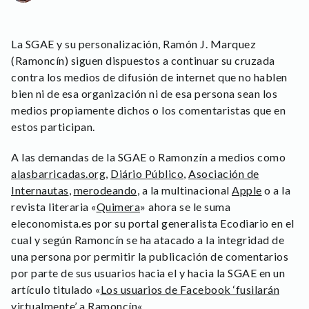
La SGAE y su personalización, Ramón J. Marquez
(Ramoncín) siguen dispuestos a continuar su cruzada
contra los medios de difusión de internet que no hablen
bien ni de esa organización ni de esa persona sean los
medios propiamente dichos o los comentaristas que en
estos participan.
A las demandas de la SGAE o Ramonzín a medios como
alasbarricadas.org
,
Diário Público
,
Asociación de
Internautas
,
merodeando
, a la multinacional
Apple
o a la
revista literaria «
Quimera
» ahora se le suma
eleconomista.es por su portal generalista Ecodiario en el
cual y según Ramoncín se ha atacado a la integridad de
una persona por permitir la publicación de comentarios
por parte de sus usuarios hacia el y hacia la SGAE en un
artículo titulado «
Los usuarios de Facebook ‘fusilarán
virtualmente’ a Ramoncín
«.