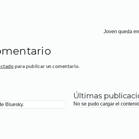
Joven queda em
omentario
ectado
para publicar un comentario.
Últimas publicac
No se pudo cargar el conteni
de Bluesky.