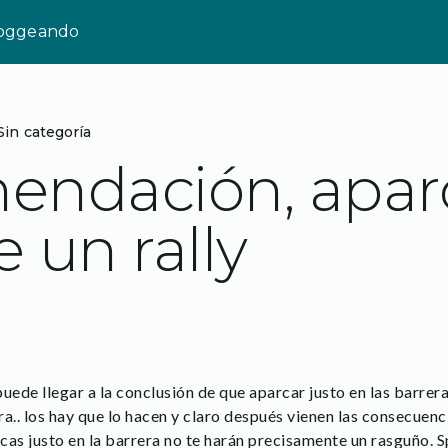
loggeando
Sin categoría
endación, apar
e un rally
uede llegar a la conclusión de que aparcar justo en las barrer
ura.. los hay que lo hacen y claro después vienen las consecuen
rcas justo en la barrera no te harán precisamente un rasguño. Sp