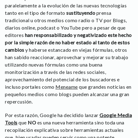
paralelamente a la evolución de las nuevas tecnologías
tanto en el tipo de formato
sustituyendo
prensa
tradicional u otros medios como radio o TV por Blogs,
diarios online, podcast o YouTube pero a pesar de que
editores
han responsabilizado y negativizado este hecho
por la simple razón de no haber estado al tanto de estos
cambios
y haberse estancado en viejas fórmulas, otros
han sabido reaccionar, aprovechar y mejorar su trabajo
utilizando nuevas fórmulas como una buena
monitorización a través de las redes sociales,
aprovechamiento del potencial de los buscadores e
incluso portales como
Meneame
que grandes noticias en
pequeños medios como blogs pueden alcanzar una gran
repercusión.
Por esta razón, Google ha decidido lanzar
Google Media
Tools
que
NO
es una nueva herramienta sino toda una
recopilación explicativa sobre herramientas actuales
que, bien usadas pueden servir como una potente