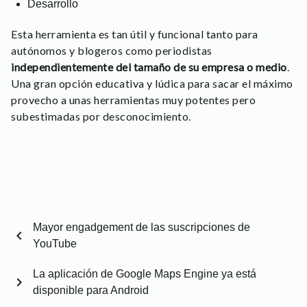
Desarrollo
Esta herramienta es tan útil y funcional tanto para
autónomos y blogeros como periodistas
independientemente del tamaño de su empresa o medio
.
Una gran opción educativa y lúdica para sacar el máximo
provecho a unas herramientas muy potentes pero
subestimadas por desconocimiento.
Mayor engadgement de las suscripciones de
chevron_left
YouTube
La aplicación de Google Maps Engine ya está
chevron_right
disponible para Android