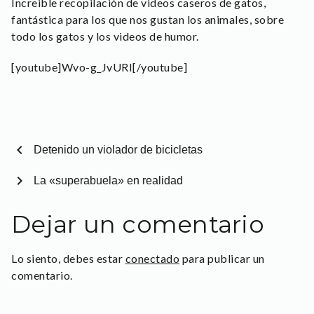
Increible recopilación de videos caseros de gatos,
fantástica para los que nos gustan los animales, sobre
todo los gatos y los videos de humor.
[youtube]Wvo-g_JvURI[/youtube]
chevron_left
Detenido un violador de bicicletas
chevron_right
La «superabuela» en realidad
Dejar un comentario
Lo siento, debes estar
conectado
para publicar un
comentario.