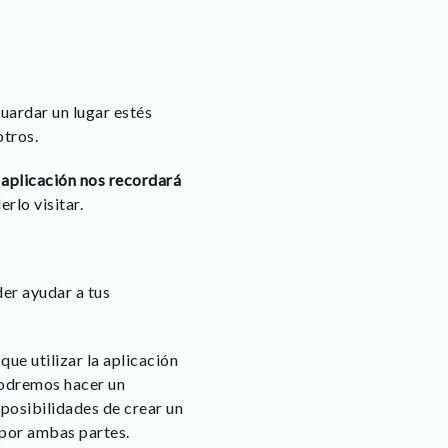
ardar un lugar estés
otros.
 aplicación nos recordará
rlo visitar.
der ayudar a tus
ue utilizar la aplicación
podremos hacer un
posibilidades de crear un
 por ambas partes.