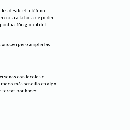
les desde el teléfono
rencia a la hora de poder
a puntuación global del
sconocen pero amplia las
personas con locales o
n modo más sencillo en algo
e tareas por hacer