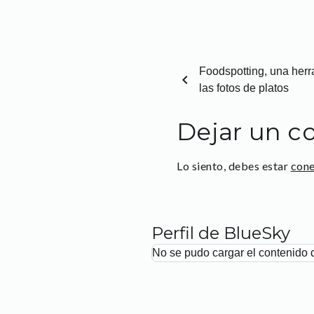
Foodspotting, una herr
chevron_left
las fotos de platos
Dejar un c
Lo siento, debes estar
con
Perfil de BlueSky
No se pudo cargar el contenido 