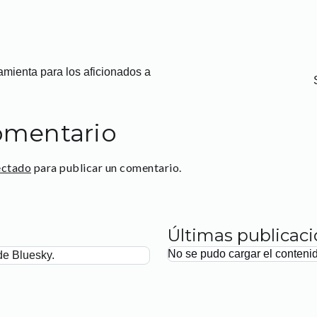
amienta para los aficionados a
omentario
ectado
para publicar un comentario.
Últimas publicac
No se pudo cargar el conteni
de Bluesky.