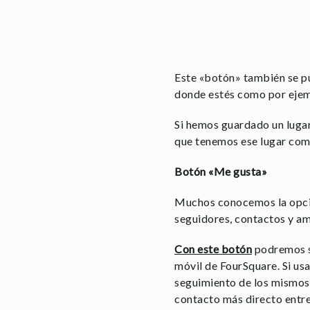
Este «botón» también se p
donde estés como por ejem
Si hemos guardado un luga
que tenemos ese lugar como 
Botón «Me gusta»
Muchos conocemos la opci
seguidores, contactos y a
Con este botón
podremos se
móvil de FourSquare. Si u
seguimiento de los mismos 
contacto más directo entre