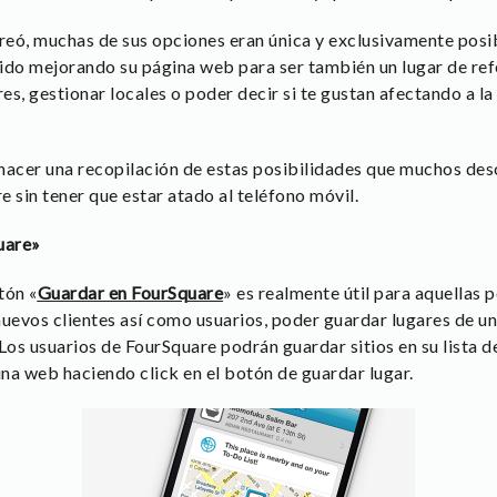
eó, muchas de sus opciones eran única y exclusivamente posib
ido mejorando su página web para ser también un lugar de refe
res, gestionar locales o poder decir si te gustan afectando a l
hacer una recopilación de estas posibilidades que muchos de
 sin tener que estar atado al teléfono móvil.
uare»
tón «
Guardar en FourSquare
» es realmente útil para aquellas 
nuevos clientes así como usuarios, poder guardar lugares de u
Los usuarios de FourSquare podrán guardar sitios en su lista d
na web haciendo click en el botón de guardar lugar.