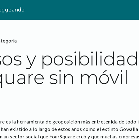
loggeando
ategoría
os y posibilidad
uare sin móvil
re es la herramienta de geoposición más entretenida de todo in
 han existido a lo largo de estos años como el extinto Gowall
en un sector social que FourSquare creó y que muchas empresa