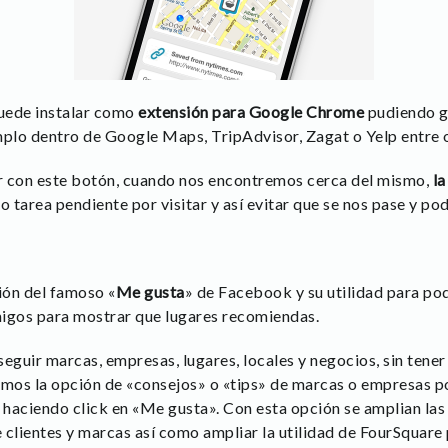
uede instalar como
extensión para Google Chrome
pudiendo gu
plo dentro de Google Maps, TripAdvisor, Zagat o Yelp entre 
r con este botón, cuando nos encontremos cerca del mismo,
la
tarea pendiente por visitar y así evitar que se nos pase y pode
ón del famoso «
Me gusta
» de Facebook y su utilidad para po
migos para mostrar que lugares recomiendas.
guir marcas, empresas, lugares, locales y negocios, sin tener q
samos la opción de «consejos» o «tips» de marcas o empresas 
haciendo click en «Me gusta». Con esta opción se amplian las 
 clientes y marcas así como ampliar la utilidad de FourSquare