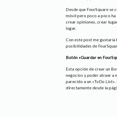
Desde que FourSquare se cr
móvil pero poco a poco ha 
crear opiniones, crear luga
lugar.
Con este post me gustaría 
posibilidades de FourSquare
Botón «Guardar en FourSq
Esta opción de crear un Bo
negocios y poder atraer a 
parecido a un «ToDo List». 
directamente desde la pági