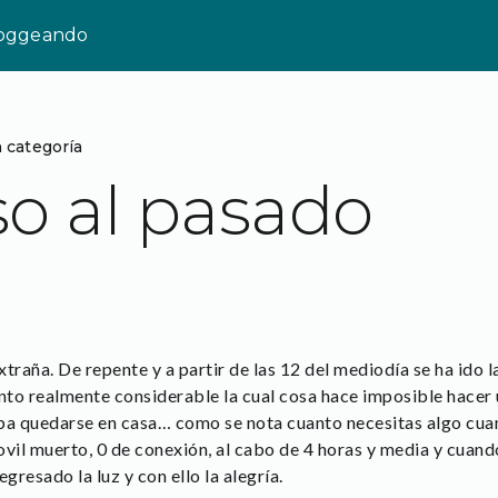
loggeando
n categoría
o al pasado
traña. De repente y a partir de las 12 del mediodía se ha ido la
ento realmente considerable la cual cosa hace imposible hacer 
ba quedarse en casa… como se nota cuanto necesitas algo cuand
ovil muerto, 0 de conexión, al cabo de 4 horas y media y cuan
gresado la luz y con ello la alegría.