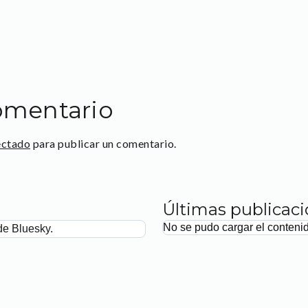
omentario
ectado
para publicar un comentario.
Últimas publicac
No se pudo cargar el conteni
de Bluesky.