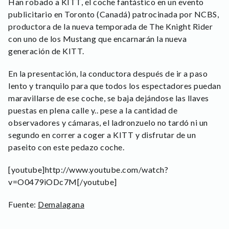
Han robado a KITT, el coche fantástico en un evento
publicitario en Toronto (Canadá) patrocinada por NCBS,
productora de la nueva temporada de The Knight Rider
con uno de los Mustang que encarnarán la nueva
generación de KITT.
En la presentación, la conductora después de ir a paso
lento y tranquilo para que todos los espectadores puedan
maravillarse de ese coche, se baja dejándose las llaves
puestas en plena calle y.. pese a la cantidad de
observadores y cámaras, el ladronzuelo no tardó ni un
segundo en correr a coger a KITT y disfrutar de un
paseito con este pedazo coche.
[youtube]http://www.youtube.com/watch?
v=O0479iODc7M[/youtube]
Fuente:
Demalagana