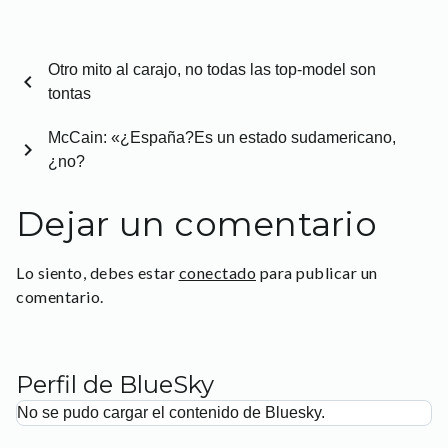
Otro mito al carajo, no todas las top-model son
chevron_left
tontas
McCain: «¿España?Es un estado sudamericano,
chevron_right
¿no?
Dejar un comentario
Lo siento, debes estar
conectado
para publicar un
comentario.
Perfil de BlueSky
No se pudo cargar el contenido de Bluesky.