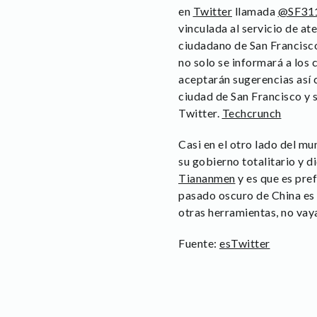
en
Twitter
llamada
@SF31
vinculada al servicio de at
ciudadano de San Francisc
no solo se informará a los
aceptarán sugerencias así 
ciudad de San Francisco y 
Twitter.
Techcrunch
Casi en el otro lado del mu
su gobierno totalitario y d
Tiananmen
y es que es pref
pasado oscuro de China es 
otras herramientas, no vay
Fuente:
esTwitter