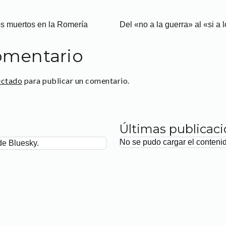
os muertos en la Romería
Del «no a la guerra» al «si a
omentario
ectado
para publicar un comentario.
Últimas publicac
No se pudo cargar el conteni
de Bluesky.