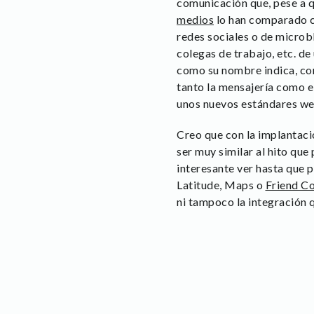
comunicación que, pese a 
medios
lo han comparado 
redes sociales o de microb
colegas de trabajo, etc. d
como su nombre indica, co
tanto la mensajería como e
unos nuevos estándares we
Creo que con la implantaci
ser muy similar al hito qu
interesante ver hasta que 
Latitude, Maps o
Friend C
ni tampoco la integración 