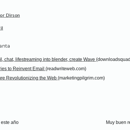
or Dirson
il
anta
, chat, lifestreaming into blender, create Wave
(downloadsquad
ies to Reinvent Email
(readwriteweb.com)
ure Revolutionizing the Web
(marketingpilgrim.com)
 este año
Muy buen r