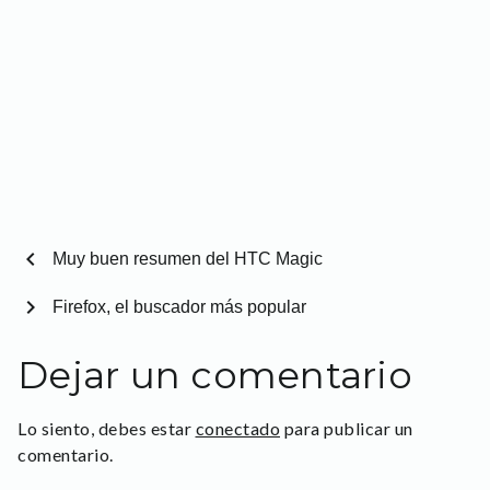
chevron_left
Muy buen resumen del HTC Magic
chevron_right
Firefox, el buscador más popular
Dejar un comentario
Lo siento, debes estar
conectado
para publicar un
comentario.