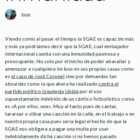
Xoxe
Viendo como al pasar el tiempo la SGAE es capaz de más
y más ya podríamos decir que la SGAE, cual embajador
internacional cuenta con una inmunidad pasmosa y
preocupante. No solo por el hecho de poder abasallar y
amenazar a cualquiera incluso en sus propias casas como
es
el caso de José Coronel
sino por demandas tan
absurdas como la que ahora ha realizado
contra el
partido político Izquierda Unida
por el uso
supuestamente indebido de un cántico futbolístico como
es «A por ellos, oee». Muy al tanto pues de cantar,
tararear o silbar una canción en la calle, en el trabajo o en
nuestra propia casa pues sería legal el hecho de que la
SGAE nos obligara a pagar una multa por usar
indebidamente dicha canción si no hemos pasado