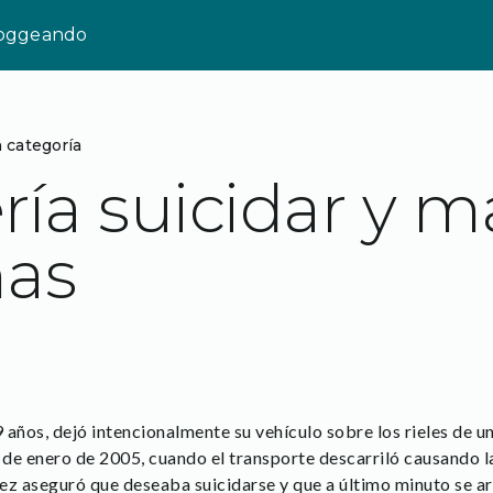
loggeando
n categoría
ía suicidar y ma
nas
años, dejó intencionalmente su vehículo sobre los rieles de un
6 de enero de 2005, cuando el transporte descarriló causando 
ez aseguró que deseaba suicidarse y que a último minuto se ar