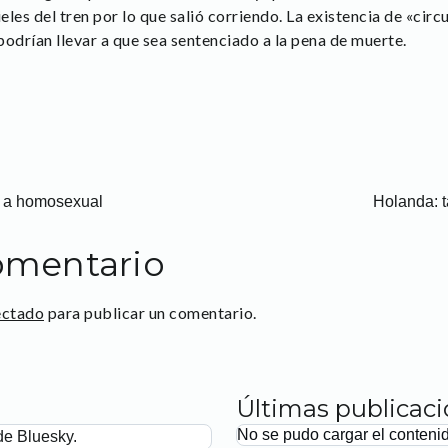
ieles del tren por lo que salió corriendo. La existencia de «ci
odrían llevar a que sea sentenciado a la pena de muerte.
o a homosexual
Holanda: t
omentario
ectado
para publicar un comentario.
Últimas publicac
No se pudo cargar el conteni
de Bluesky.