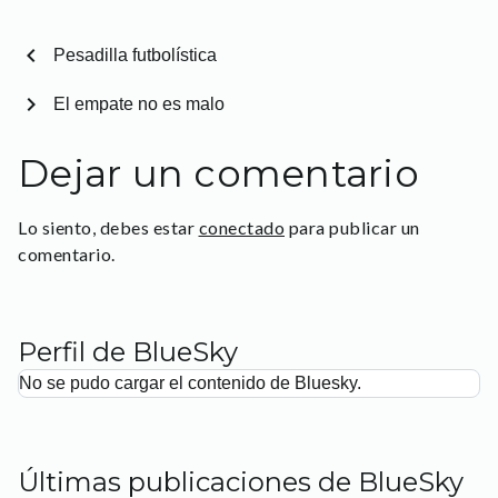
chevron_left
Pesadilla futbolística
chevron_right
El empate no es malo
Dejar un comentario
Lo siento, debes estar
conectado
para publicar un
comentario.
Perfil de BlueSky
No se pudo cargar el contenido de Bluesky.
Últimas publicaciones de BlueSky