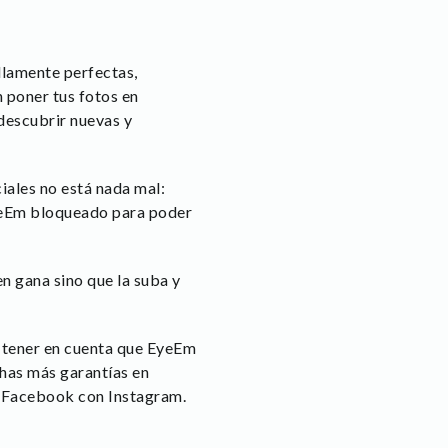
llamente perfectas,
n poner tus fotos en
 descubrir nuevas y
iales no está nada mal:
EyeEm bloqueado para poder
n gana sino que la suba y
 tener en cuenta que EyeEm
chas más garantías en
o Facebook con Instagram.