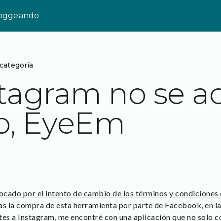
loggeando
 categoría
stagram no se a
, EyeEm
ocado por el intento de cambio de los términos y condiciones
as la compra de esta herramienta por parte de Facebook, en l
tes a Instagram, me encontré con una aplicación que no solo co