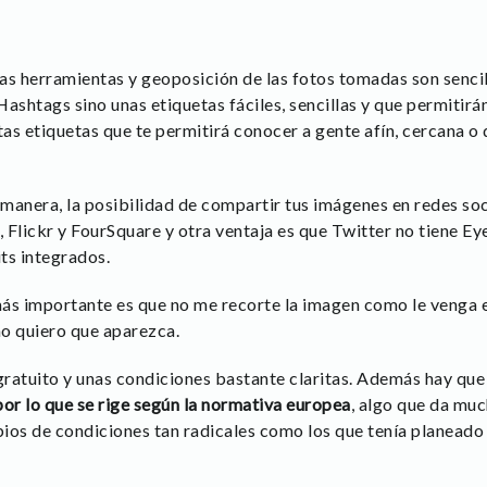
 las herramientas y geoposición de las fotos tomadas son senci
ashtags sino unas etiquetas fáciles, sencillas y que permitirá
as etiquetas que te permitirá conocer a gente afín, cercana o
manera, la posibilidad de compartir tus imágenes en redes soc
 Flickr y FourSquare y otra ventaja es que Twitter no tiene 
its integrados.
 más importante es que no me recorte la imagen como le venga e
o quiero que aparezca.
atuito y unas condiciones bastante claritas. Además hay que
or lo que se rige según la normativa europea
, algo que da mu
bios de condiciones tan radicales como los que tenía planead