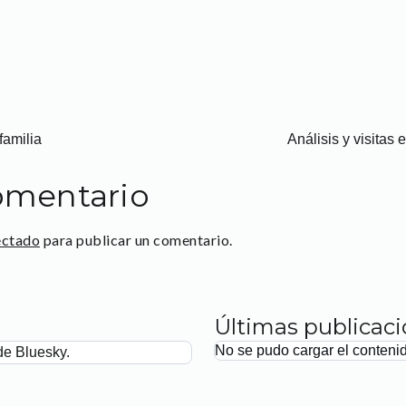
familia
Análisis y visitas
omentario
ectado
para publicar un comentario.
Últimas publicac
No se pudo cargar el conteni
de Bluesky.