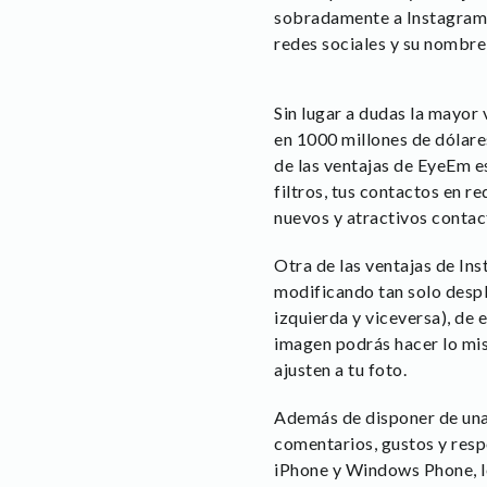
sobradamente a Instagram e
redes sociales y su nombre
Sin lugar a dudas la mayor
en 1000 millones de dólare
de las ventajas de EyeEm es
filtros, tus contactos en r
nuevos y atractivos contac
Otra de las ventajas de Ins
modificando tan solo despl
izquierda y viceversa), de
imagen podrás hacer lo mis
ajusten a tu foto.
Además de disponer de un
comentarios, gustos y res
iPhone y Windows Phone, lo