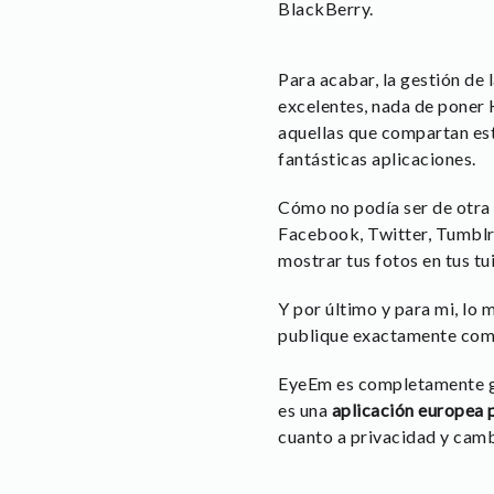
BlackBerry.
Para acabar, la gestión de
excelentes, nada de poner H
aquellas que compartan est
fantásticas aplicaciones.
Cómo no podía ser de otra 
Facebook, Twitter, Tumblr,
mostrar tus fotos en tus tu
Y por último y para mi, lo
publique exactamente com
EyeEm es completamente gr
es una
aplicación europea p
cuanto a privacidad y cam