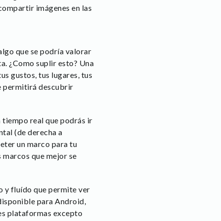
 compartir imágenes en las
algo que se podría valorar
ta. ¿Como suplir esto? Una
us gustos, tus lugares, tus
te permitirá descubrir
n tiempo real que podrás ir
ntal (de derecha a
meter un marco para tu
os marcos que mejor se
 y fluído que permite ver
isponible para Android,
les plataformas excepto