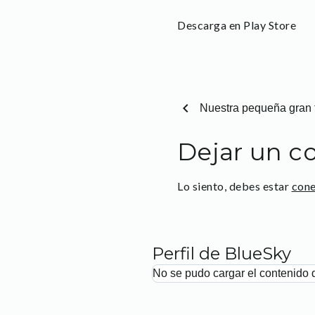
Descarga en Play Store
chevron_left
Nuestra pequeña gran 
Dejar un c
Lo siento, debes estar
con
Perfil de BlueSky
No se pudo cargar el contenido 