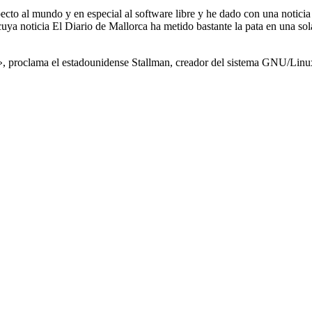
ecto al mundo y en especial al software libre y he dado con una noticia 
cuya noticia El Diario de Mallorca ha metido bastante la pata en una sol
cial», proclama el estadounidense Stallman, creador del sistema GNU/Li