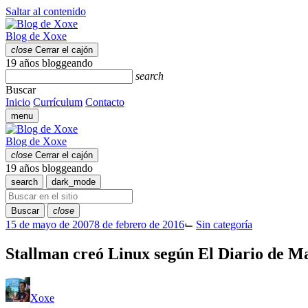
Saltar al contenido
Blog de Xoxe
close
Cerrar el cajón
19 años bloggeando
search
Buscar
Inicio
Currículum
Contacto
menu
Blog de Xoxe
close
Cerrar el cajón
19 años bloggeando
search
dark_mode
Buscar
close
15 de mayo de 2007
8 de febrero de 2016
⌙
Sin categoría
Stallman creó Linux según El Diario de M
Xoxe