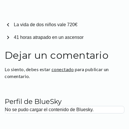
chevron_left
La vida de dos niños vale 720€
chevron_right
41 horas atrapado en un ascensor
Dejar un comentario
Lo siento, debes estar
conectado
para publicar un
comentario.
Perfil de BlueSky
No se pudo cargar el contenido de Bluesky.