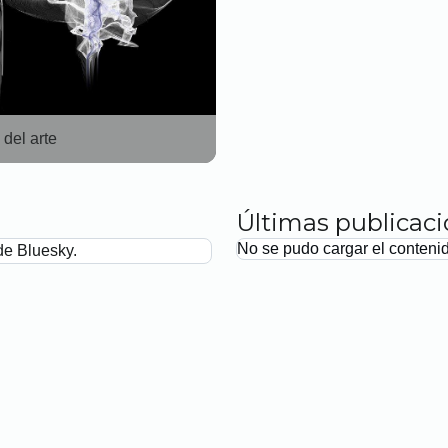
n del arte
Últimas publicac
No se pudo cargar el conteni
de Bluesky.