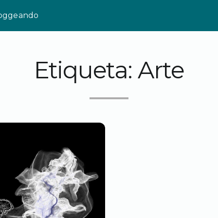
loggeando
Etiqueta:
Arte