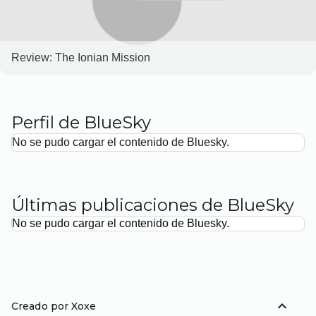
Review: The Ionian Mission
Perfil de BlueSky
No se pudo cargar el contenido de Bluesky.
Últimas publicaciones de BlueSky
No se pudo cargar el contenido de Bluesky.
expand_less
Creado por Xoxe