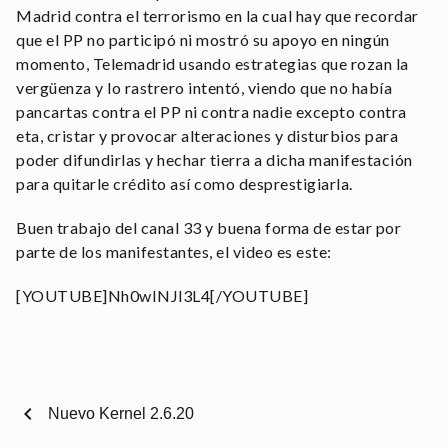
Madrid contra el terrorismo en la cual hay que recordar
que el PP no participó ni mostró su apoyo en ningún
momento, Telemadrid usando estrategias que rozan la
vergüenza y lo rastrero intentó, viendo que no había
pancartas contra el PP ni contra nadie excepto contra
eta, cristar y provocar alteraciones y disturbios para
poder difundirlas y hechar tierra a dicha manifestación
para quitarle crédito así como desprestigiarla.
Buen trabajo del canal 33 y buena forma de estar por
parte de los manifestantes, el video es este:
[YOUTUBE]Nh0wINJl3L4[/YOUTUBE]
chevron_left
Nuevo Kernel 2.6.20