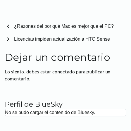
chevron_left
¿Razones del por qué Mac es mejor que el PC?
chevron_right
Licencias impiden actualización a HTC Sense
Dejar un comentario
Lo siento, debes estar
conectado
para publicar un
comentario.
Perfil de BlueSky
No se pudo cargar el contenido de Bluesky.