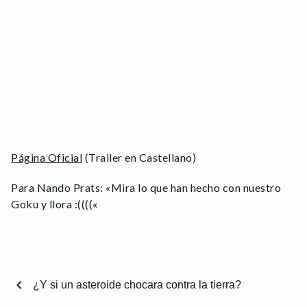
Página Oficial
(Trailer en Castellano)
Para Nando Prats: «Mira lo que han hecho con nuestro
Goku y llora :((((«
chevron_left
¿Y si un asteroide chocara contra la tierra?