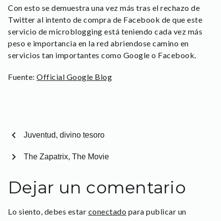
Con esto se demuestra una vez más tras el rechazo de
Twitter al intento de compra de Facebook de que este
servicio de microblogging está teniendo cada vez más
peso e importancia en la red abriendose camino en
servicios tan importantes como Google o Facebook.
Fuente:
Official Google Blog
chevron_left
Juventud, divino tesoro
chevron_right
The Zapatrix, The Movie
Dejar un comentario
Lo siento, debes estar
conectado
para publicar un