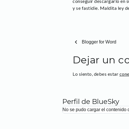
conseguir descargarlo en s
y se fastidie. Maldita ley 
chevron_left
Blogger for Word
Dejar un c
Lo siento, debes estar
con
Perfil de BlueSky
No se pudo cargar el contenido 