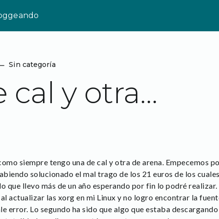
loggeando
⌙
Sin categoría
 cal y otra…
 como siempre tengo una de cal y otra de arena. Empecemos por 
biendo solucionado el mal trago de los 21 euros de los cuale
llo que llevo más de un año esperando por fin lo podré realizar
al actualizar las xorg en mi Linux y no logro encontrar la fuen
le error. Lo segundo ha sido que algo que estaba descargando