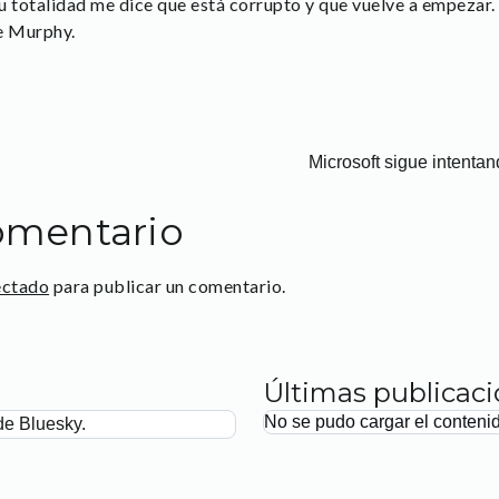
u totalidad me dice que está corrupto y que vuelve a empezar.
de Murphy.
Microsoft sigue intenta
omentario
ectado
para publicar un comentario.
Últimas publicac
No se pudo cargar el conteni
de Bluesky.