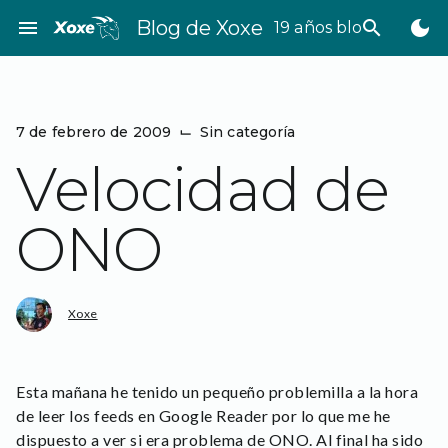
Saltar
menu
Blog de Xoxe
search
dark_mode
19 años bloggeando
al
contenido
7 de febrero de 2009
⌙
Sin categoría
Velocidad de
ONO
Xoxe
Esta mañana he tenido un pequeño problemilla a la hora
de leer los feeds en Google Reader por lo que me he
dispuesto a ver si era problema de ONO. Al final ha sido