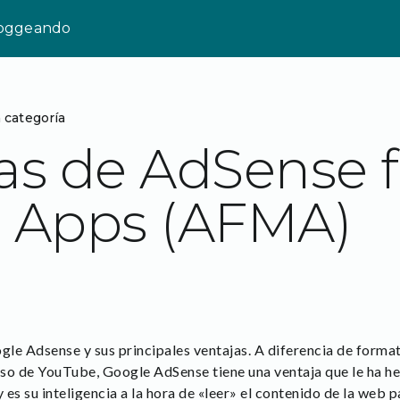
loggeando
 categoría
as de AdSense f
e Apps (AFMA)
le Adsense y sus principales ventajas. A diferencia de format
so de YouTube, Google AdSense tiene una ventaja que le ha he
es su inteligencia a la hora de «leer» el contenido de la web p