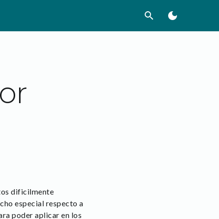
search
dark_mode
or
os dificilmente
cho especial respecto a
ara poder aplicar en los