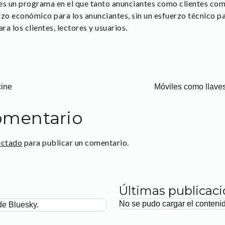
s un programa en el que tanto anunciantes como clientes com
rzo económico para los anunciantes, sin un esfuerzo técnico p
a los clientes, lectores y usuarios.
cine
Móviles como llaves
omentario
ectado
para publicar un comentario.
Últimas publicac
No se pudo cargar el conteni
de Bluesky.