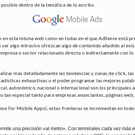
posible dentro de la temática de lo escrito.
to en esta misma web como en todas en el que AdSense está pr
 ser algo intrusivo ofrezcan algo de contenido añadido al exis
empresa o sector relacionado directa o indirectamente con lo 
alizar más detalladamente las tendencias y zonas de click, la
stadísticas exhaustivas o el poder programar las mejores palab
cal, autonómico, nacional o internacional son los principales 
o tan especial tanto para empresas anunciantes, páginas web, b
e For Mobile Apps), estas fronteras se incrementan en todo
rmite una precisión «al metro». Con terminales cada vez más