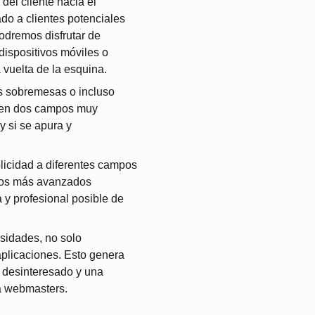
del cliente hacia el
do a clientes potenciales
odremos disfrutar de
ispositivos móviles o
vuelta de la esquina.
us sobremesas o incluso
r en dos campos muy
y si se apura y
licidad a diferentes campos
dios más avanzados
 y profesional posible de
esidades, no solo
plicaciones. Esto genera
o desinteresado y una
ra webmasters.