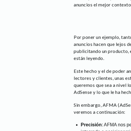
anuncios el mejor contexto 
Por poner un ejemplo, tan
anuncios hacen que lejos de
publicitando un producto, 
están leyendo.
Este hecho y el de poder an
lectores y clientes, unas e
queremos que sea a nivel lo
AdSense y lo que le ha hech
Sin embargo, AFMA (AdSens
veremos a continuación:
Precisión
: AFMA nos pe