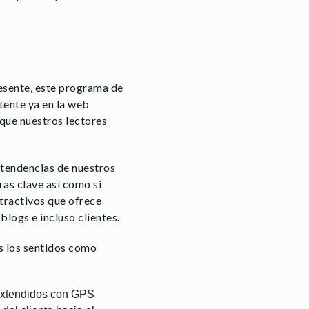
esente, este programa de
tente ya en la web
que nuestros lectores
s tendencias de nuestros
ras clave así como si
atractivos que ofrece
logs e incluso clientes.
s los sentidos como
 extendidos con GPS