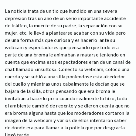
La noticia trata de un tio que hundido en una severa
depresión tras un año de un serio importante accidente
de tráfico, la muerte de su padre, la separación con su
mujer, etc. le llevó a plantearse acabar con su vida pero
de una forma más que curiosa y es hacerlo ante su
webcam y espectadores que pensando que todo era
parte de una broma le animaban a matarse teniendo en
cuenta que encima esos espectadores eran de un canal de
chat llamado «insultos». Conectó su webcam, colocó una
cuerda y se subió a una silla poniendose esta alrededor
del cuello y mientras unos cabalmente le decían que se
bajara de la silla, otros pensando que era broma le
invitaban a hacerlo pero cuando realmente lo hizo, todo
el ambiente cambió de repente y se dieron cuenta que no
era broma alguna hasta que los moderadores cortaron la
imagen de la webcam y varios de ellos intentaron saber
de donde era para llamar a la policía que por desgracia
llegó tarde.