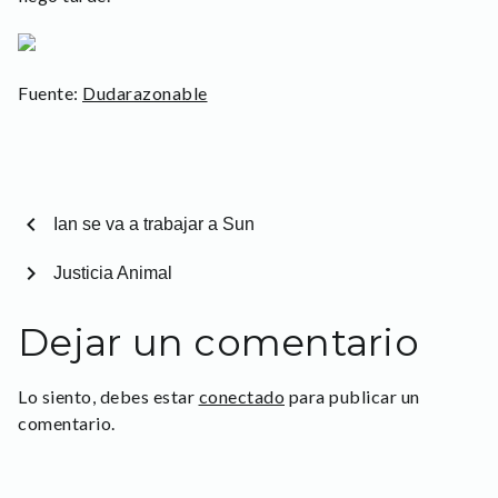
Fuente:
Dudarazonable
chevron_left
Ian se va a trabajar a Sun
chevron_right
Justicia Animal
Dejar un comentario
Lo siento, debes estar
conectado
para publicar un
comentario.