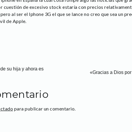
or cuestión de excesivo stock estaría con precios relativament
ero al ser el Iphone 3G el que se lance no creo que sea un pr
vil de Apple.
de su hija y ahora es
«Gracias a Dios por
omentario
ectado
para publicar un comentario.