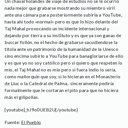
Un chaval holandes de viaje de estudios no se le ocurrió
nada mejor que grabarse mostrando su miembro viril
ante una cámara para posteriormente subirla a YouTube,
hasta ahi todo «normal» pero es que lo hizo delante del
Taj Mahal provocando un incidente internacional y
dejando por tierra a su instituto y es que ya son ganas de
buscar follón, no el hecho de grabarse sacudiendose la
titola ante un patrimonio de la humanidad de la Unesco
sino encima subirlo a YouTube para banagloriarse de ello
y es que yo no soy católico pero si quiero que respeten lo
mio, el Taj Mahal no es mio pero si fuera indio lo sería,
como mallorquín que soy, si lo hicieran en el Monasterio
de Lluc o la Catedral de Palma.. sinceramente pediría
formalmente que le cortaran el pito para que no hiciera
más el gilipollas.
[youtube]_hJ9o0UEB2U[/youtube]
Fuente:
El Pueblo