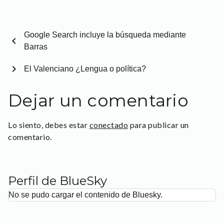
Google Search incluye la búsqueda mediante
chevron_left
Barras
chevron_right
El Valenciano ¿Lengua o política?
Dejar un comentario
Lo siento, debes estar
conectado
para publicar un
comentario.
Perfil de BlueSky
No se pudo cargar el contenido de Bluesky.