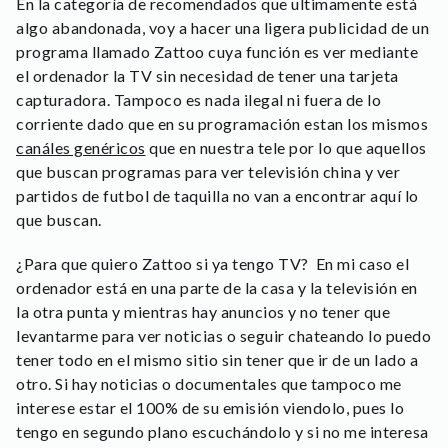
En la categoría de recomendados que ultimamente está
algo abandonada, voy a hacer una ligera publicidad de un
programa llamado Zattoo cuya función es ver mediante
el ordenador la TV sin necesidad de tener una tarjeta
capturadora. Tampoco es nada ilegal ni fuera de lo
corriente dado que en su programación estan los mismos
canáles genéricos
que en nuestra tele por lo que aquellos
que buscan programas para ver televisión china y ver
partidos de futbol de taquilla no van a encontrar aquí lo
que buscan.
¿Para que quiero Zattoo si ya tengo TV? En mi caso el
ordenador está en una parte de la casa y la televisión en
la otra punta y mientras hay anuncios y no tener que
levantarme para ver noticias o seguir chateando lo puedo
tener todo en el mismo sitio sin tener que ir de un lado a
otro. Si hay noticias o documentales que tampoco me
interese estar el 100% de su emisión viendolo, pues lo
tengo en segundo plano escuchándolo y si no me interesa