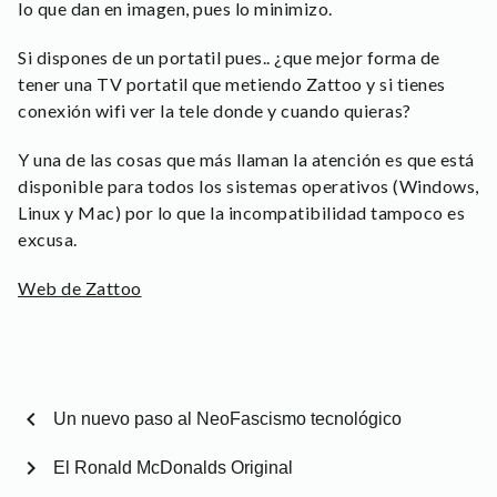
lo que dan en imagen, pues lo minimizo.
Si dispones de un portatil pues.. ¿que mejor forma de
tener una TV portatil que metiendo Zattoo y si tienes
conexión wifi ver la tele donde y cuando quieras?
Y una de las cosas que más llaman la atención es que está
disponible para todos los sistemas operativos (Windows,
Linux y Mac) por lo que la incompatibilidad tampoco es
excusa.
Web de Zattoo
chevron_left
Un nuevo paso al NeoFascismo tecnológico
chevron_right
El Ronald McDonalds Original